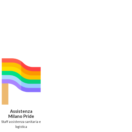
ion
Assistenza
Milano Pride
Staff assistenza sanitaria e
logistica