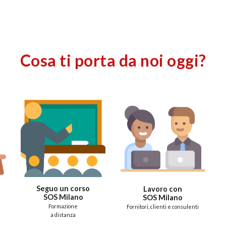
ip to main content
Skip to navigat
Cosa ti porta da noi oggi?
Seguo un corso
Lavoro con
SOS Milano
SOS Milano
Formazione
Fornitori, clienti e consulenti
a distanza