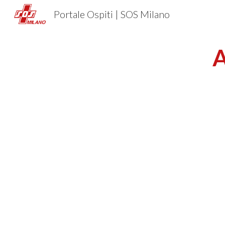
Portale Ospiti | SOS Milano
Sk
A