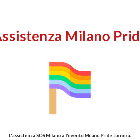
ip to main content
Skip to navigat
ssistenza Milano Pri
L'assistenza SOS Milano all'evento Milano Pride tornerà.